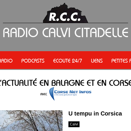
RADIO
PODCASTS
ECOUTE 24/7
LIENS
PETITES
U tempu in Corsica
Calvi