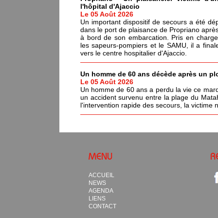
l'hôpital d'Ajaccio
Le 05 Août 2026
Un important dispositif de secours a été dé
dans le port de plaisance de Propriano après
à bord de son embarcation. Pris en charge
les sapeurs-pompiers et le SAMU, il a fina
vers le centre hospitalier d'Ajaccio.
Un homme de 60 ans décède après un pl
Le 05 Août 2026
Un homme de 60 ans a perdu la vie ce mardi
un accident survenu entre la plage du Matah
l'intervention rapide des secours, la victime
MENU
R
ACCUEIL
NEWS
AGENDA
LIENS
CONTACT