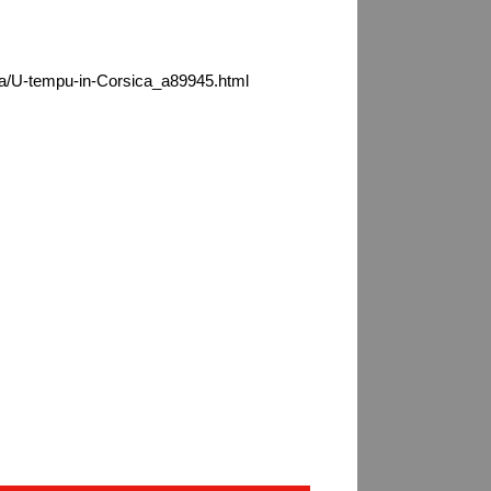
ca/U-tempu-in-Corsica_a89945.html