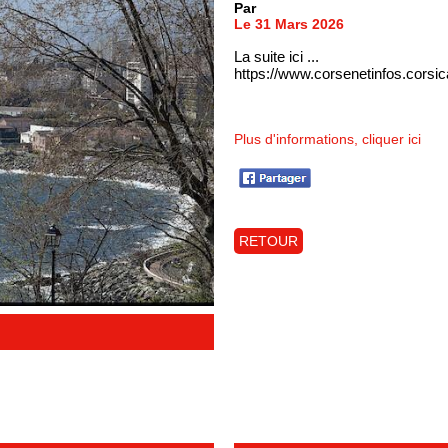
Par
Le 31 Mars 2026
La suite ici ...
https://www.corsenetinfos.corsi
Plus d'informations, cliquer ici
RETOUR