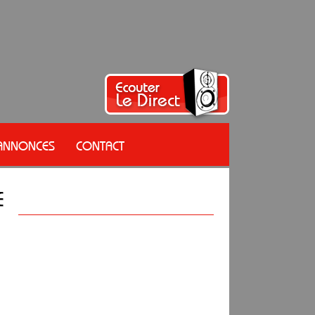
 ANNONCES
CONTACT