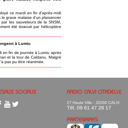
ployé ce mardi en fin d'après-midi
 le grave malaise d'un plaisancier
 par les sauveteurs de la SNSM,
lement été évacué par hélicoptère
ongeon à Lumiu
 en fin de journée à Lumiu après
ari et la tour de Caldanu. Malgré
 n'a pas pu être réanimée.
ESAUX SOCIAUX
RADIO CALVI CITADELLE
27 Haute Ville - 20260 CALVI
Tél. 09 61 47 28 17
PARTENAIRES