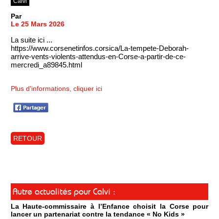
Calvi
Par
Le 25 Mars 2026
La suite ici ...
https://www.corsenetinfos.corsica/La-tempete-Deborah-
arrive-vents-violents-attendus-en-Corse-a-partir-de-ce-
mercredi_a89845.html
Plus d'informations, cliquer ici
RETOUR
Autre actualités pour Calvi :
La Haute-commissaire à l’Enfance choisit la Corse pour
lancer un partenariat contre la tendance « No Kids »