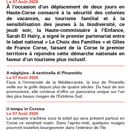
Le 07 Août 2026
À l'occasion d'un déplacement de deux jours en
Haute-Corse consacré à la sécurité des colonies
de vacances, au tourisme familial et à la
sensibilisation des jeunes à la biodiversité, ce
jeudi soir, la Haute-commissaire à l’Enfance,
Sarah El Haïry, a signé le premier partenariat entre
le label national « Le Choix des Familles » et Gîtes
de France Corse, faisant de la Corse le premier
territoire à rejoindre cette démarche nationale en
faveur d’un tourisme plus inclusif.
A màghjina - A sentinella di Pinareddu
Le 07 Août 2026
Face à l'immensité de la Méditerranée, la tour de Pinarellu
veille sur le golfe depuis plus de quatre siècles. Du haut de son
promontoire, elle continue d'offrir un panorama unique sur l'un
des plus beaux rivages de l'Extrême-Sud.
U tempu in Corsica
Le 07 Août 2026
La semaine s'achève sous le soleil qui sera présent partout en
Corse ce vendredi matin. Dans l'après-midi, quelques nuages
pourront toutefois bourgeonner dans l'intérieur de l'île.