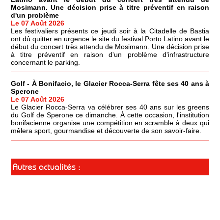
Mosimann. Une décision prise à titre préventif en raison
d'un problème
Le 07 Août 2026
Les festivaliers présents ce jeudi soir à la Citadelle de Bastia
ont dû quitter en urgence le site du festival Porto Latino avant le
début du concert très attendu de Mosimann. Une décision prise
à titre préventif en raison d'un problème d'infrastructure
concernant le parking.
Golf - À Bonifacio, le Glacier Rocca-Serra fête ses 40 ans à
Sperone
Le 07 Août 2026
Le Glacier Rocca-Serra va célébrer ses 40 ans sur les greens
du Golf de Sperone ce dimanche. À cette occasion, l'institution
bonifacienne organise une compétition en scramble à deux qui
mêlera sport, gourmandise et découverte de son savoir-faire.
Autres actualités :