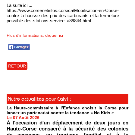
La suite ici ...
https://www.corsenetinfos.corsica/Mobilisation-en-Corse-
contre-la-hausse-des-prix-des-carburants-et-la-fermeture-
possible-des-stations-service_a89844.html
Plus d'informations, cliquer ici
RETOUR
Autre actualités pour Calvi :
La Haute-commissaire à l’Enfance choisit la Corse pour
lancer un partenariat contre la tendance « No Kids »
Le 07 Août 2026
À l'occasion d'un déplacement de deux jours en
Haute-Corse consacré à la sécurité des colonies
de vacances, au tourisme familial et à la