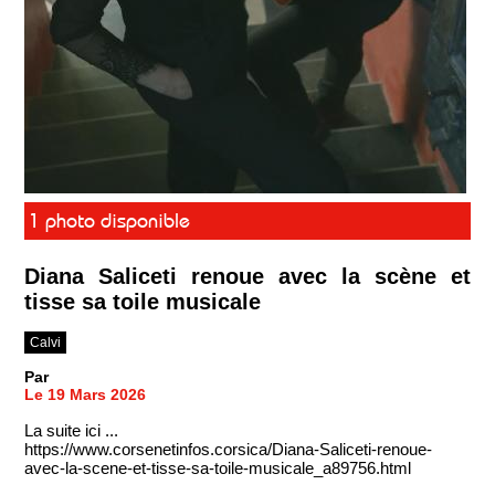
1 photo disponible
Diana Saliceti renoue avec la scène et
tisse sa toile musicale
Calvi
Par
Le 19 Mars 2026
La suite ici ...
https://www.corsenetinfos.corsica/Diana-Saliceti-renoue-
avec-la-scene-et-tisse-sa-toile-musicale_a89756.html