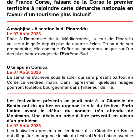
de France Corse, faisant de la Corse le premier
territoire à rejoindre cette démarche nationale en
faveur d’un tourisme plus inclusif.
A màghjina - A sentinella di Pinareddu
Le 07 Août 2026
Face à l'immensité de la Méditerranée, la tour de Pinarellu
veille sur le golfe depuis plus de quatre siècles. Du haut de son
promontoire, elle continue d'offrir un panorama unique sur l'un
des plus beaux rivages de l'Extrême-Sud.
U tempu in Corsica
Le 07 Août 2026
La semaine s'achève sous le soleil qui sera présent partout en
Corse ce vendredi matin. Dans l'après-midi, quelques nuages
pourront toutefois bourgeonner dans l'intérieur de l'île.
Les festivaliers présents ce jeudi soir à la Citadelle de
Bastia ont dû quitter en urgence le site du festival Porto
Latino avant le début du concert très attendu de
Mosimann. Une décision prise à titre préventif en raison
d'un problème
Le 07 Août 2026
Les festivaliers présents ce jeudi soir à la Citadelle de Bastia
ont dû quitter en urgence le site du festival Porto Latino avant le