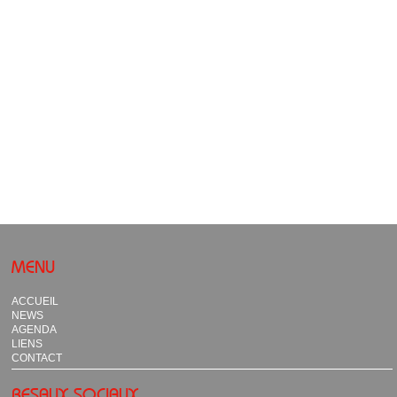
MENU
ACCUEIL
NEWS
AGENDA
LIENS
CONTACT
RESAUX SOCIAUX