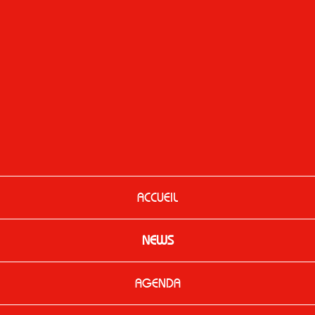
ACCUEIL
NEWS
AGENDA