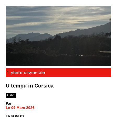
1 photo disponible
U tempu in Corsica
Calvi
Par
Le 09 Mars 2026
La suite ici ...