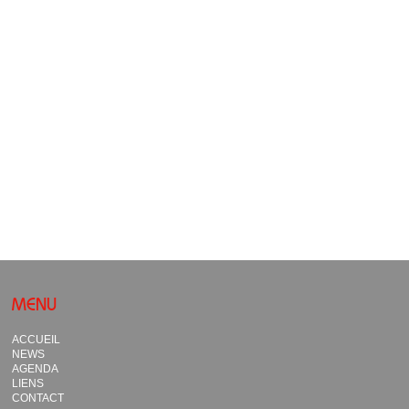
MENU
ACCUEIL
NEWS
AGENDA
LIENS
CONTACT