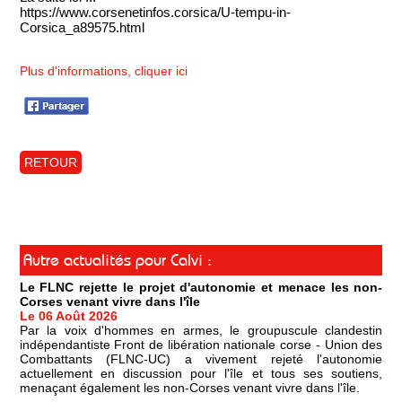
https://www.corsenetinfos.corsica/U-tempu-in-
Corsica_a89575.html
Plus d'informations, cliquer ici
RETOUR
Autre actualités pour Calvi :
Le FLNC rejette le projet d'autonomie et menace les non-
Corses venant vivre dans l'île
Le 06 Août 2026
Par la voix d'hommes en armes, le groupuscule clandestin
indépendantiste Front de libération nationale corse - Union des
Combattants (FLNC-UC) a vivement rejeté l'autonomie
actuellement en discussion pour l'île et tous ses soutiens,
menaçant également les non-Corses venant vivre dans l'île.