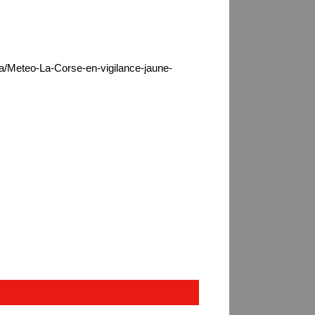
ca/Meteo-La-Corse-en-vigilance-jaune-