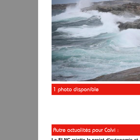
1 photo disponible
Autre actualités pour Calvi :
Le FLNC rejette le projet d'autonomie e