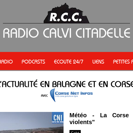
RADIO
PODCASTS
ECOUTE 24/7
LIENS
PETITES
Météo - La Corse e
violents"
Calvi