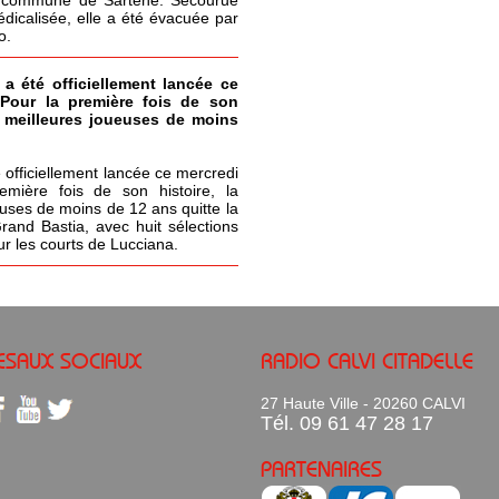
icalisée, elle a été évacuée par
o.
 a été officiellement lancée ce
 Pour la première fois de son
s meilleures joueuses de moins
 officiellement lancée ce mercredi
emière fois de son histoire, la
uses de moins de 12 ans quitte la
Grand Bastia, avec huit sélections
ur les courts de Lucciana.
ESAUX SOCIAUX
RADIO CALVI CITADELLE
27 Haute Ville - 20260 CALVI
Tél. 09 61 47 28 17
PARTENAIRES