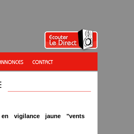
 ANNONCES
CONTACT
n vigilance jaune "vents