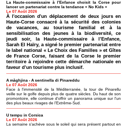
La Haute-commissaire à l’Enfance choisit la Corse pour
lancer un partenariat contre la tendance « No Kids »
Le 07 Août 2026
À l'occasion d'un déplacement de deux jours en
Haute-Corse consacré à la sécurité des colonies
de vacances, au tourisme familial et à la
sensibilisation des jeunes à la biodiversité, ce
jeudi soir, la Haute-commissaire à l’Enfance,
Sarah El Haïry, a signé le premier partenariat entre
le label national « Le Choix des Familles » et Gîtes
de France Corse, faisant de la Corse le premier
territoire à rejoindre cette démarche nationale en
faveur d’un tourisme plus inclusif.
A màghjina - A sentinella di Pinareddu
Le 07 Août 2026
Face à l'immensité de la Méditerranée, la tour de Pinarellu
veille sur le golfe depuis plus de quatre siècles. Du haut de son
promontoire, elle continue d'offrir un panorama unique sur l'un
des plus beaux rivages de l'Extrême-Sud.
U tempu in Corsica
Le 07 Août 2026
La semaine s'achève sous le soleil qui sera présent partout en