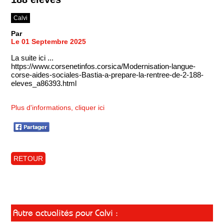
Calvi
Par
Le 01 Septembre 2025
La suite ici ...
https://www.corsenetinfos.corsica/Modernisation-langue-
corse-aides-sociales-Bastia-a-prepare-la-rentree-de-2-188-
eleves_a86393.html
Plus d'informations, cliquer ici
RETOUR
Autre actualités pour Calvi :