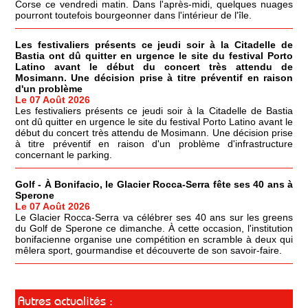
Corse ce vendredi matin. Dans l'après-midi, quelques nuages
pourront toutefois bourgeonner dans l'intérieur de l'île.
Les festivaliers présents ce jeudi soir à la Citadelle de
Bastia ont dû quitter en urgence le site du festival Porto
Latino avant le début du concert très attendu de
Mosimann. Une décision prise à titre préventif en raison
d'un problème
Le 07 Août 2026
Les festivaliers présents ce jeudi soir à la Citadelle de Bastia
ont dû quitter en urgence le site du festival Porto Latino avant le
début du concert très attendu de Mosimann. Une décision prise
à titre préventif en raison d'un problème d'infrastructure
concernant le parking.
Golf - À Bonifacio, le Glacier Rocca-Serra fête ses 40 ans à
Sperone
Le 07 Août 2026
Le Glacier Rocca-Serra va célébrer ses 40 ans sur les greens
du Golf de Sperone ce dimanche. À cette occasion, l'institution
bonifacienne organise une compétition en scramble à deux qui
mêlera sport, gourmandise et découverte de son savoir-faire.
Autres actualités :