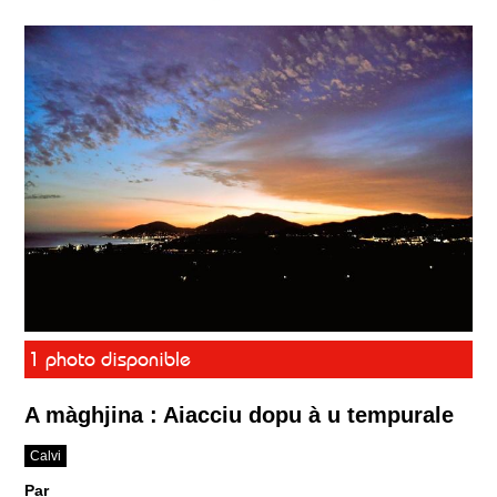
1 photo disponible
A màghjina : Aiacciu dopu à u tempurale
Calvi
Par