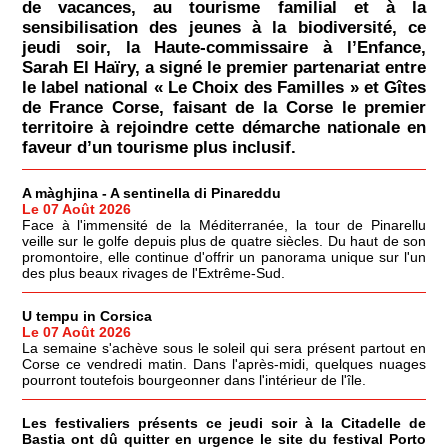
de vacances, au tourisme familial et à la
sensibilisation des jeunes à la biodiversité, ce
jeudi soir, la Haute-commissaire à l’Enfance,
Sarah El Haïry, a signé le premier partenariat entre
le label national « Le Choix des Familles » et Gîtes
de France Corse, faisant de la Corse le premier
territoire à rejoindre cette démarche nationale en
faveur d’un tourisme plus inclusif.
A màghjina - A sentinella di Pinareddu
Le 07 Août 2026
Face à l'immensité de la Méditerranée, la tour de Pinarellu
veille sur le golfe depuis plus de quatre siècles. Du haut de son
promontoire, elle continue d'offrir un panorama unique sur l'un
des plus beaux rivages de l'Extrême-Sud.
U tempu in Corsica
Le 07 Août 2026
La semaine s'achève sous le soleil qui sera présent partout en
Corse ce vendredi matin. Dans l'après-midi, quelques nuages
pourront toutefois bourgeonner dans l'intérieur de l'île.
Les festivaliers présents ce jeudi soir à la Citadelle de
Bastia ont dû quitter en urgence le site du festival Porto