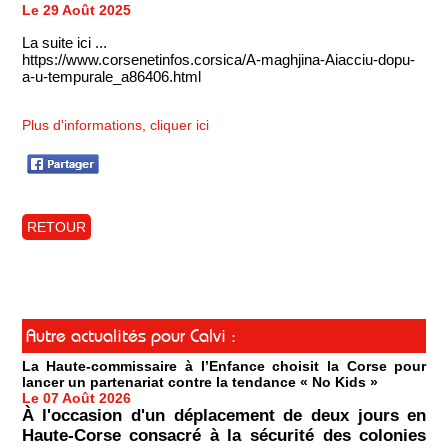
Le 29 Août 2025
La suite ici ...
https://www.corsenetinfos.corsica/A-maghjina-Aiacciu-dopu-
a-u-tempurale_a86406.html
Plus d'informations, cliquer ici
RETOUR
Autre actualités pour Calvi :
La Haute-commissaire à l’Enfance choisit la Corse pour
lancer un partenariat contre la tendance « No Kids »
Le 07 Août 2026
À l'occasion d'un déplacement de deux jours en
Haute-Corse consacré à la sécurité des colonies