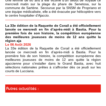
Une femme de 80 ans a été victime d'un début de noyade ce
mercredi matin sur la plage du phare de Senetosa, sur la
commune de Sartène. Secourue par la SNSM de Propriano et
une équipe médicalisée, elle a été évacuée par hélicoptère vers
le centre hospitalier d'Ajaccio.
La 33e édition de la Raquette de Corail a été officiellement
lancée ce mercredi en fin d’après-midi à Bastia. Pour la
première fois de son histoire, la compétition européenne
des meilleures joueuses de moins de 12 ans quitte la
région aja
Le 06 Août 2026
La 33e édition de la Raquette de Corail a été officiellement
lancée ce mercredi en fin d’après-midi à Bastia. Pour la
première fois de son histoire, la compétition européenne des
meilleures joueuses de moins de 12 ans quitte la région
ajaccienne pour s’installer dans le Grand Bastia, avec huit
sélections nationales prêtes à s’affronter dès ce jeudi sur les
courts de Lucciana.
Autres actualités :