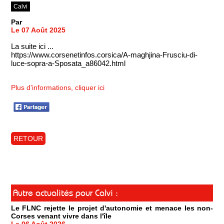
Calvi
Par
Le 07 Août 2025
La suite ici ...
https://www.corsenetinfos.corsica/A-maghjina-Frusciu-di-
luce-sopra-a-Sposata_a86042.html
Plus d'informations, cliquer ici
RETOUR
Autre actualités pour Calvi :
Le FLNC rejette le projet d'autonomie et menace les non-
Corses venant vivre dans l'île
Le 06 Août 2026