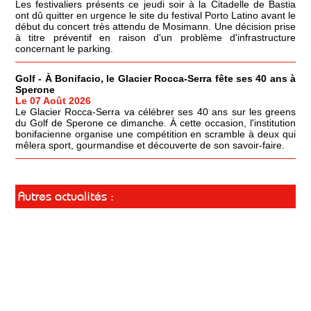
Les festivaliers présents ce jeudi soir à la Citadelle de Bastia
ont dû quitter en urgence le site du festival Porto Latino avant le
début du concert très attendu de Mosimann. Une décision prise
à titre préventif en raison d'un problème d'infrastructure
concernant le parking.
Golf - À Bonifacio, le Glacier Rocca-Serra fête ses 40 ans à
Sperone
Le 07 Août 2026
Le Glacier Rocca-Serra va célébrer ses 40 ans sur les greens
du Golf de Sperone ce dimanche. À cette occasion, l'institution
bonifacienne organise une compétition en scramble à deux qui
mêlera sport, gourmandise et découverte de son savoir-faire.
Autres actualités :