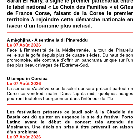
Sarah El Haïry, a signé le premier partenariat entre
le label national « Le Choix des Familles » et Gîtes
de France Corse, faisant de la Corse le premier
territoire à rejoindre cette démarche nationale en
faveur d’un tourisme plus inclusif.
A màghjina - A sentinella di Pinareddu
Le 07 Août 2026
Face à l'immensité de la Méditerranée, la tour de Pinarellu
veille sur le golfe depuis plus de quatre siècles. Du haut de son
promontoire, elle continue d'offrir un panorama unique sur l'un
des plus beaux rivages de l'Extrême-Sud.
U tempu in Corsica
Le 07 Août 2026
La semaine s'achève sous le soleil qui sera présent partout en
Corse ce vendredi matin. Dans l'après-midi, quelques nuages
pourront toutefois bourgeonner dans l'intérieur de l'île.
Les festivaliers présents ce jeudi soir à la Citadelle de
Bastia ont dû quitter en urgence le site du festival Porto
Latino avant le début du concert très attendu de
Mosimann. Une décision prise à titre préventif en raison
d'un problème
Le 07 Août 2026