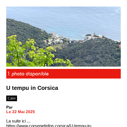
1 photo disponible
U tempu in Corsica
Calvi
Par
Le 22 Mai 2025
La suite ici ...
https://www.corsenetinfos.corsica/U-tempu-in-