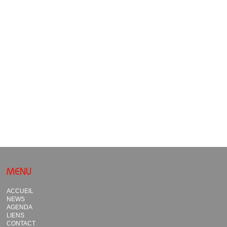
MENU
ACCUEIL
NEWS
AGENDA
LIENS
CONTACT