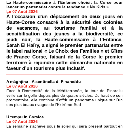
La Haute-commissaire à l’Enfance choisit la Corse pour
lancer un partenariat contre la tendance « No Kids »
Le 07 Août 2026
À l'occasion d'un déplacement de deux jours en
Haute-Corse consacré à la sécurité des colonies
de vacances, au tourisme familial et à la
sensibilisation des jeunes à la biodiversité, ce
jeudi soir, la Haute-commissaire à l’Enfance,
Sarah El Haïry, a signé le premier partenariat entre
le label national « Le Choix des Familles » et Gîtes
de France Corse, faisant de la Corse le premier
territoire à rejoindre cette démarche nationale en
faveur d’un tourisme plus inclusif.
A màghjina - A sentinella di Pinareddu
Le 07 Août 2026
Face à l'immensité de la Méditerranée, la tour de Pinarellu
veille sur le golfe depuis plus de quatre siècles. Du haut de son
promontoire, elle continue d'offrir un panorama unique sur l'un
des plus beaux rivages de l'Extrême-Sud.
U tempu in Corsica
Le 07 Août 2026
La semaine s'achève sous le soleil qui sera présent partout en