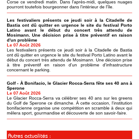
Corse ce vendredi matin. Dans l'après-midi, quelques nuages
pourront toutefois bourgeonner dans l'intérieur de l'île.
Les festivaliers présents ce jeudi soir à la Citadelle de
Bastia ont dû quitter en urgence le site du festival Porto
Latino avant le début du concert très attendu de
Mosimann. Une décision prise à titre préventif en raison
d'un problème
Le 07 Août 2026
Les festivaliers présents ce jeudi soir à la Citadelle de Bastia
ont dû quitter en urgence le site du festival Porto Latino avant le
début du concert très attendu de Mosimann. Une décision prise
à titre préventif en raison d'un problème d'infrastructure
concernant le parking.
Golf - À Bonifacio, le Glacier Rocca-Serra fête ses 40 ans à
Sperone
Le 07 Août 2026
Le Glacier Rocca-Serra va célébrer ses 40 ans sur les greens
du Golf de Sperone ce dimanche. À cette occasion, l'institution
bonifacienne organise une compétition en scramble à deux qui
mêlera sport, gourmandise et découverte de son savoir-faire.
Autres actualités :