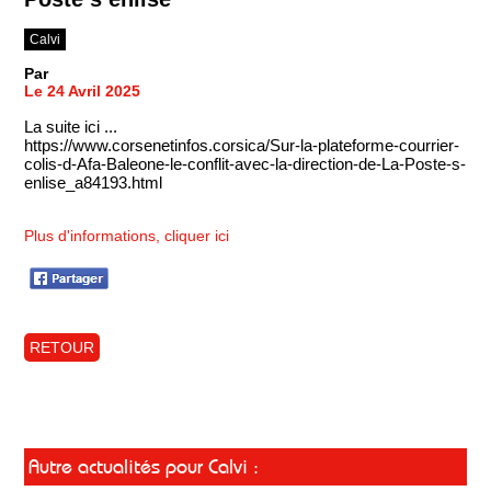
Calvi
Par
Le 24 Avril 2025
La suite ici ...
https://www.corsenetinfos.corsica/Sur-la-plateforme-courrier-
colis-d-Afa-Baleone-le-conflit-avec-la-direction-de-La-Poste-s-
enlise_a84193.html
Plus d'informations, cliquer ici
RETOUR
Autre actualités pour Calvi :