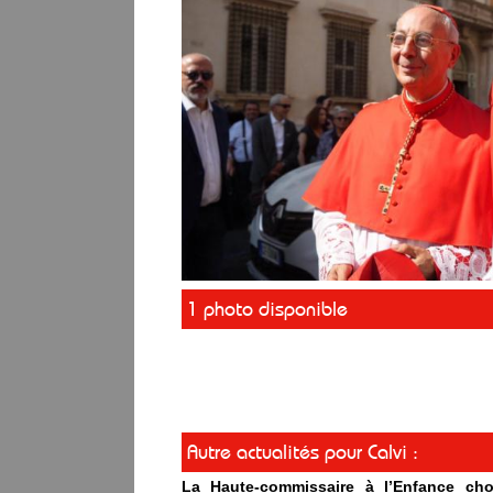
1 photo disponible
Autre actualités pour Calvi :
La Haute-commissaire à l’Enfance cho