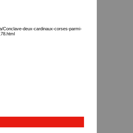
ca/Conclave-deux-cardinaux-corses-parmi-
178.html