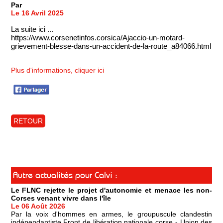
Par
Le 16 Avril 2025
La suite ici ...
https://www.corsenetinfos.corsica/Ajaccio-un-motard-
grievement-blesse-dans-un-accident-de-la-route_a84066.html
Plus d'informations, cliquer ici
RETOUR
Autre actualités pour Calvi :
Le FLNC rejette le projet d'autonomie et menace les non-
Corses venant vivre dans l'île
Le 06 Août 2026
Par la voix d'hommes en armes, le groupuscule clandestin
indépendantiste Front de libération nationale corse - Union des