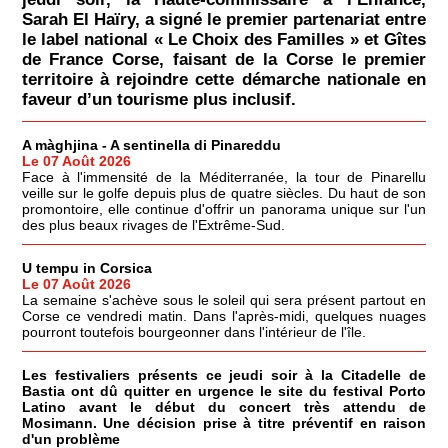
Sarah El Haïry, a signé le premier partenariat entre
le label national « Le Choix des Familles » et Gîtes
de France Corse, faisant de la Corse le premier
territoire à rejoindre cette démarche nationale en
faveur d’un tourisme plus inclusif.
A màghjina - A sentinella di Pinareddu
Le 07 Août 2026
Face à l'immensité de la Méditerranée, la tour de Pinarellu
veille sur le golfe depuis plus de quatre siècles. Du haut de son
promontoire, elle continue d'offrir un panorama unique sur l'un
des plus beaux rivages de l'Extrême-Sud.
U tempu in Corsica
Le 07 Août 2026
La semaine s'achève sous le soleil qui sera présent partout en
Corse ce vendredi matin. Dans l'après-midi, quelques nuages
pourront toutefois bourgeonner dans l'intérieur de l'île.
Les festivaliers présents ce jeudi soir à la Citadelle de
Bastia ont dû quitter en urgence le site du festival Porto
Latino avant le début du concert très attendu de
Mosimann. Une décision prise à titre préventif en raison
d'un problème