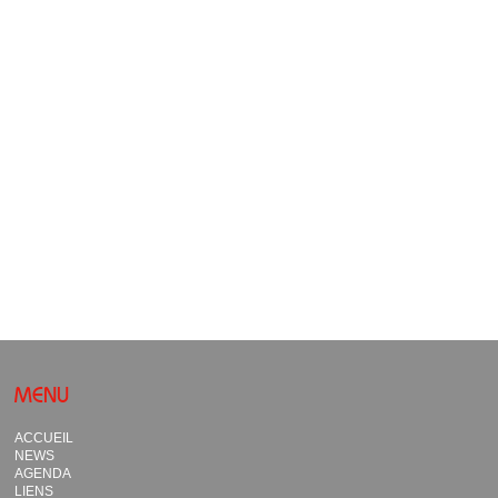
MENU
ACCUEIL
NEWS
AGENDA
LIENS