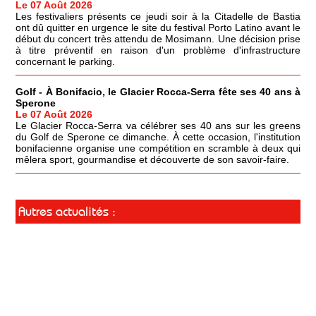
Le 07 Août 2026
Les festivaliers présents ce jeudi soir à la Citadelle de Bastia
ont dû quitter en urgence le site du festival Porto Latino avant le
début du concert très attendu de Mosimann. Une décision prise
à titre préventif en raison d'un problème d'infrastructure
concernant le parking.
Golf - À Bonifacio, le Glacier Rocca-Serra fête ses 40 ans à
Sperone
Le 07 Août 2026
Le Glacier Rocca-Serra va célébrer ses 40 ans sur les greens
du Golf de Sperone ce dimanche. À cette occasion, l'institution
bonifacienne organise une compétition en scramble à deux qui
mêlera sport, gourmandise et découverte de son savoir-faire.
Autres actualités :