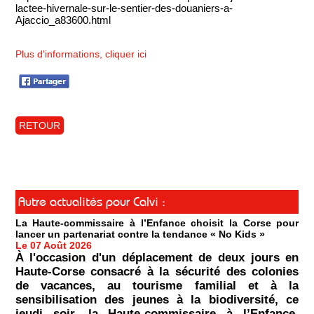
lactee-hivernale-sur-le-sentier-des-douaniers-a-
Ajaccio_a83600.html
Plus d'informations, cliquer ici
RETOUR
Autre actualités pour Calvi :
La Haute-commissaire à l’Enfance choisit la Corse pour
lancer un partenariat contre la tendance « No Kids »
Le 07 Août 2026
À l'occasion d'un déplacement de deux jours en
Haute-Corse consacré à la sécurité des colonies
de vacances, au tourisme familial et à la
sensibilisation des jeunes à la biodiversité, ce
jeudi soir, la Haute-commissaire à l’Enfance,