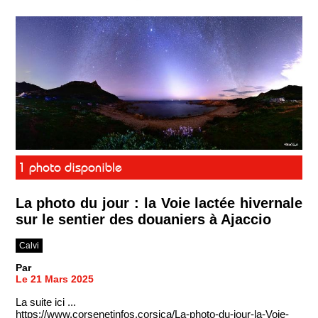
1 photo disponible
La photo du jour : la Voie lactée hivernale
sur le sentier des douaniers à Ajaccio
Calvi
Par
Le 21 Mars 2025
La suite ici ...
https://www.corsenetinfos.corsica/La-photo-du-jour-la-Voie-