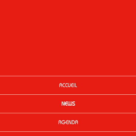
ACCUEIL
NEWS
AGENDA