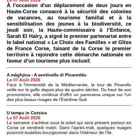
À l'occasion d'un déplacement de deux jours en
Haute-Corse consacré à la sécurité des colonies
de vacances, au tourisme familial et à la
sensibilisation des jeunes à la biodiversité, ce
jeudi soir, la Haute-commissaire à l’Enfance,
Sarah El Haïry, a signé le premier partenariat entre
le label national « Le Choix des Familles » et Gîtes
de France Corse, faisant de la Corse le premier
territoire à rejoindre cette démarche nationale en
faveur d’un tourisme plus inclusif.
A màghjina - A sentinella di Pinareddu
Le 07 Août 2026
Face à l'immensité de la Méditerranée, la tour de Pinarellu
veille sur le golfe depuis plus de quatre siècles. Du haut de son
promontoire, elle continue d'offrir un panorama unique sur l'un
des plus beaux rivages de l'Extrême-Sud.
U tempu in Corsica
Le 07 Août 2026
La semaine s'achève sous le soleil qui sera présent partout en
Corse ce vendredi matin. Dans l'après-midi, quelques nuages
pourront toutefois bourgeonner dans l'intérieur de l'île.