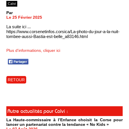
Calvi
Par
Le 25 Février 2025
La suite ici ...
https://www.corsenetinfos.corsica/La-photo-du-jour-a-la-nuit-
tombee-aussi-Bastia-est-belle_a83146.html
Plus d'informations, cliquer ici
RETOUR
Autre actualités pour Calvi :
La Haute-commissaire à l’Enfance choisit la Corse pour
lancer un partenariat contre la tendance « No Kids »
Le 07 Août 2026