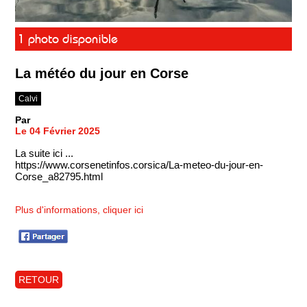
1 photo disponible
La météo du jour en Corse
Calvi
Par
Le 04 Février 2025
La suite ici ...
https://www.corsenetinfos.corsica/La-meteo-du-jour-en-
Corse_a82795.html
Plus d'informations, cliquer ici
RETOUR