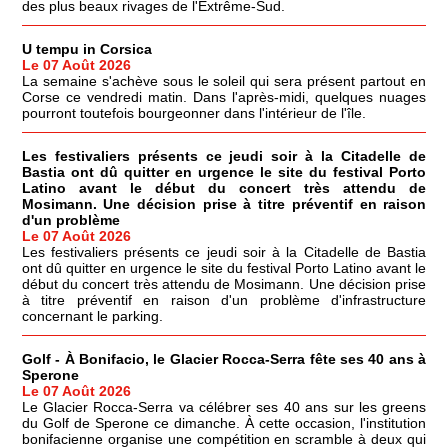
des plus beaux rivages de l'Extrême-Sud.
U tempu in Corsica
Le 07 Août 2026
La semaine s'achève sous le soleil qui sera présent partout en
Corse ce vendredi matin. Dans l'après-midi, quelques nuages
pourront toutefois bourgeonner dans l'intérieur de l'île.
Les festivaliers présents ce jeudi soir à la Citadelle de
Bastia ont dû quitter en urgence le site du festival Porto
Latino avant le début du concert très attendu de
Mosimann. Une décision prise à titre préventif en raison
d'un problème
Le 07 Août 2026
Les festivaliers présents ce jeudi soir à la Citadelle de Bastia
ont dû quitter en urgence le site du festival Porto Latino avant le
début du concert très attendu de Mosimann. Une décision prise
à titre préventif en raison d'un problème d'infrastructure
concernant le parking.
Golf - À Bonifacio, le Glacier Rocca-Serra fête ses 40 ans à
Sperone
Le 07 Août 2026
Le Glacier Rocca-Serra va célébrer ses 40 ans sur les greens
du Golf de Sperone ce dimanche. À cette occasion, l'institution
bonifacienne organise une compétition en scramble à deux qui