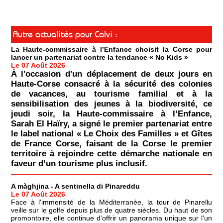
Autre actualités pour Calvi :
La Haute-commissaire à l’Enfance choisit la Corse pour
lancer un partenariat contre la tendance « No Kids »
Le 07 Août 2026
À l'occasion d'un déplacement de deux jours en
Haute-Corse consacré à la sécurité des colonies
de vacances, au tourisme familial et à la
sensibilisation des jeunes à la biodiversité, ce
jeudi soir, la Haute-commissaire à l’Enfance,
Sarah El Haïry, a signé le premier partenariat entre
le label national « Le Choix des Familles » et Gîtes
de France Corse, faisant de la Corse le premier
territoire à rejoindre cette démarche nationale en
faveur d’un tourisme plus inclusif.
A màghjina - A sentinella di Pinareddu
Le 07 Août 2026
Face à l'immensité de la Méditerranée, la tour de Pinarellu
veille sur le golfe depuis plus de quatre siècles. Du haut de son
promontoire, elle continue d'offrir un panorama unique sur l'un