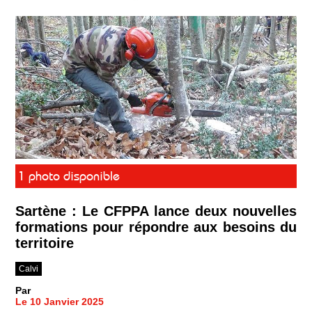
1 photo disponible
Sartène : Le CFPPA lance deux nouvelles
formations pour répondre aux besoins du
territoire
Calvi
Par
Le 10 Janvier 2025