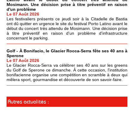
Mosimann. Une décision prise à titre préventif en raison
d'un problème
Le 07 Août 2026
Les festivaliers présents ce jeudi soir à la Citadelle de Bastia
ont dû quitter en urgence le site du festival Porto Latino avant le
début du concert très attendu de Mosimann. Une décision prise
à titre préventif en raison d'un problème d'infrastructure
concernant le parking.
Golf - À Bonifacio, le Glacier Rocca-Serra fête ses 40 ans à
Sperone
Le 07 Août 2026
Le Glacier Rocca-Serra va célébrer ses 40 ans sur les greens
du Golf de Sperone ce dimanche. À cette occasion, l'institution
bonifacienne organise une compétition en scramble à deux qui
mêlera sport, gourmandise et découverte de son savoir-faire.
Autres actualités :