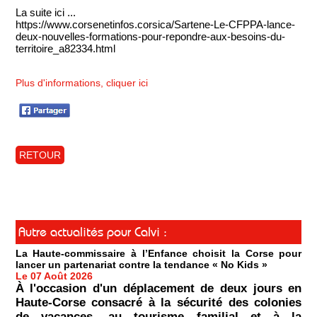
La suite ici ...
https://www.corsenetinfos.corsica/Sartene-Le-CFPPA-lance-
deux-nouvelles-formations-pour-repondre-aux-besoins-du-
territoire_a82334.html
Plus d'informations, cliquer ici
RETOUR
Autre actualités pour Calvi :
La Haute-commissaire à l’Enfance choisit la Corse pour
lancer un partenariat contre la tendance « No Kids »
Le 07 Août 2026
À l'occasion d'un déplacement de deux jours en
Haute-Corse consacré à la sécurité des colonies
de vacances, au tourisme familial et à la