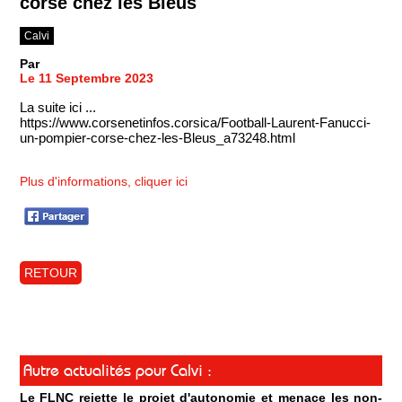
corse chez les Bleus
Calvi
Par
Le 11 Septembre 2023
La suite ici ...
https://www.corsenetinfos.corsica/Football-Laurent-Fanucci-
un-pompier-corse-chez-les-Bleus_a73248.html
Plus d'informations, cliquer ici
RETOUR
Autre actualités pour Calvi :
Le FLNC rejette le projet d'autonomie et menace les non-