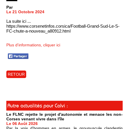
Par
Le 21 Octobre 2024
La suite ici ...
https://www.corsenetinfos.corsica/Football-Grand-Sud-Le-S-
FC-chute-a-nouveau_a80912.html
Plus d'informations, cliquer ici
RETOUR
Autre actualités pour Calvi :
Le FLNC rejette le projet d'autonomie et menace les non-
Corses venant vivre dans l'île
Le 06 Août 2026
Par la voix d'hommes en armes, le groupuscule clandestin