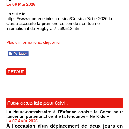
Le 06 Mai 2026
La suite ici ...
https://www.corsenetinfos.corsica/Corsica-Sette-2026-la-
Corse-accueille-la-premiere-edition-de-son-tournoi-
international-de-Rugby-a-7_a90512.html
Plus d'informations, cliquer ici
RETOUR
Autre actualités pour Calvi :
La Haute-commissaire à l’Enfance choisit la Corse pour
lancer un partenariat contre la tendance « No Kids »
Le 07 Août 2026
À l'occasion d'un déplacement de deux jours en