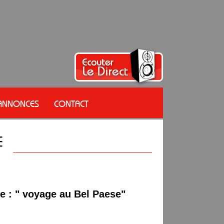
 ANNONCES
CONTACT
e : " voyage au Bel Paese"