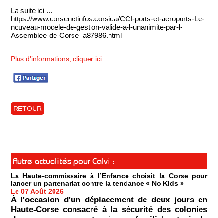
La suite ici ...
https://www.corsenetinfos.corsica/CCI-ports-et-aeroports-Le-
nouveau-modele-de-gestion-valide-a-l-unanimite-par-l-
Assemblee-de-Corse_a87986.html
Plus d'informations, cliquer ici
RETOUR
Autre actualités pour Calvi :
La Haute-commissaire à l’Enfance choisit la Corse pour
lancer un partenariat contre la tendance « No Kids »
Le 07 Août 2026
À l'occasion d'un déplacement de deux jours en
Haute-Corse consacré à la sécurité des colonies