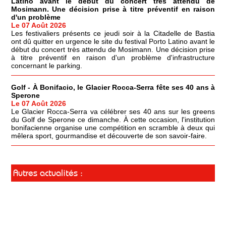
Latino avant le début du concert très attendu de
Mosimann. Une décision prise à titre préventif en raison
d'un problème
Le 07 Août 2026
Les festivaliers présents ce jeudi soir à la Citadelle de Bastia
ont dû quitter en urgence le site du festival Porto Latino avant le
début du concert très attendu de Mosimann. Une décision prise
à titre préventif en raison d'un problème d'infrastructure
concernant le parking.
Golf - À Bonifacio, le Glacier Rocca-Serra fête ses 40 ans à
Sperone
Le 07 Août 2026
Le Glacier Rocca-Serra va célébrer ses 40 ans sur les greens
du Golf de Sperone ce dimanche. À cette occasion, l'institution
bonifacienne organise une compétition en scramble à deux qui
mêlera sport, gourmandise et découverte de son savoir-faire.
Autres actualités :