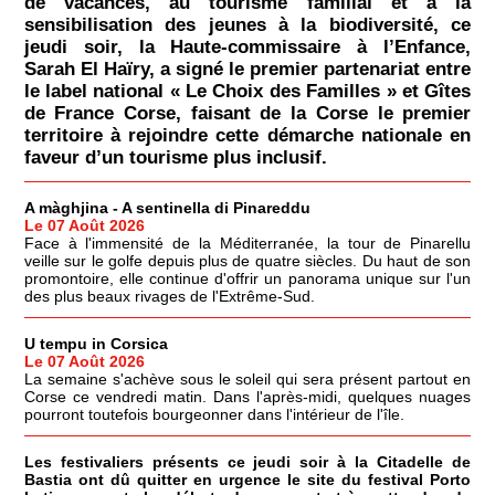
de vacances, au tourisme familial et à la
sensibilisation des jeunes à la biodiversité, ce
jeudi soir, la Haute-commissaire à l’Enfance,
Sarah El Haïry, a signé le premier partenariat entre
le label national « Le Choix des Familles » et Gîtes
de France Corse, faisant de la Corse le premier
territoire à rejoindre cette démarche nationale en
faveur d’un tourisme plus inclusif.
A màghjina - A sentinella di Pinareddu
Le 07 Août 2026
Face à l'immensité de la Méditerranée, la tour de Pinarellu
veille sur le golfe depuis plus de quatre siècles. Du haut de son
promontoire, elle continue d'offrir un panorama unique sur l'un
des plus beaux rivages de l'Extrême-Sud.
U tempu in Corsica
Le 07 Août 2026
La semaine s'achève sous le soleil qui sera présent partout en
Corse ce vendredi matin. Dans l'après-midi, quelques nuages
pourront toutefois bourgeonner dans l'intérieur de l'île.
Les festivaliers présents ce jeudi soir à la Citadelle de
Bastia ont dû quitter en urgence le site du festival Porto