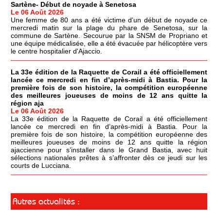
Sartène- Début de noyade à Senetosa
Le 06 Août 2026
Une femme de 80 ans a été victime d'un début de noyade ce
mercredi matin sur la plage du phare de Senetosa, sur la
commune de Sartène. Secourue par la SNSM de Propriano et
une équipe médicalisée, elle a été évacuée par hélicoptère vers
le centre hospitalier d'Ajaccio.
La 33e édition de la Raquette de Corail a été officiellement
lancée ce mercredi en fin d’après-midi à Bastia. Pour la
première fois de son histoire, la compétition européenne
des meilleures joueuses de moins de 12 ans quitte la
région aja
Le 06 Août 2026
La 33e édition de la Raquette de Corail a été officiellement
lancée ce mercredi en fin d’après-midi à Bastia. Pour la
première fois de son histoire, la compétition européenne des
meilleures joueuses de moins de 12 ans quitte la région
ajaccienne pour s’installer dans le Grand Bastia, avec huit
sélections nationales prêtes à s’affronter dès ce jeudi sur les
courts de Lucciana.
Autres actualités :