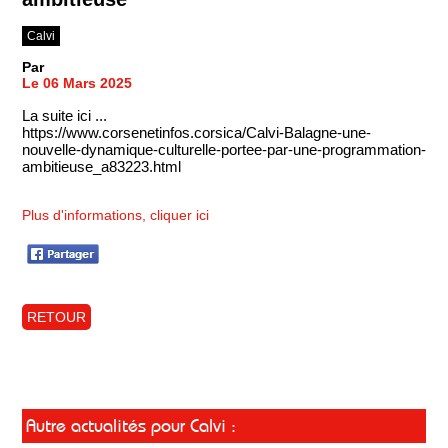
Calvi
Par
Le 06 Mars 2025
La suite ici ...
https://www.corsenetinfos.corsica/Calvi-Balagne-une-
nouvelle-dynamique-culturelle-portee-par-une-programmation-
ambitieuse_a83223.html
Plus d'informations, cliquer ici
RETOUR
Autre actualités pour Calvi :