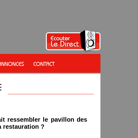
 ANNONCES
CONTACT
ait ressembler le pavillon des
 restauration ?