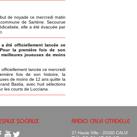
but de noyade ce mercredi matin
la commune de Sartène. Secourue
icalisée, elle a été évacuée par
o.
 a été officiellement lancée ce
 Pour la première fois de son
s meilleures joueuses de moins
 officiellement lancée ce mercredi
emière fois de son histoire, la
uses de moins de 12 ans quitte la
Grand Bastia, avec huit sélections
ur les courts de Lucciana.
ESAUX SOCIAUX
RADIO CALVI CITADELLE
27 Haute Ville - 20260 CALVI