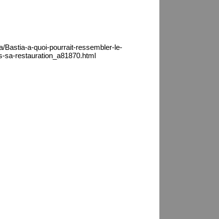
a/Bastia-a-quoi-pourrait-ressembler-le-
s-sa-restauration_a81870.html