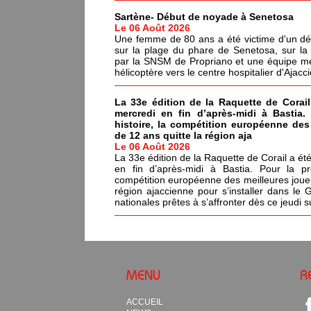
Sartène- Début de noyade à Senetosa
Le 06 Août 2026
Une femme de 80 ans a été victime d'un dé
sur la plage du phare de Senetosa, sur 
par la SNSM de Propriano et une équipe méd
hélicoptère vers le centre hospitalier d'Ajacci
La 33e édition de la Raquette de Corail
mercredi en fin d’après-midi à Bastia.
histoire, la compétition européenne de
de 12 ans quitte la région aja
Le 06 Août 2026
La 33e édition de la Raquette de Corail a été
en fin d’après-midi à Bastia. Pour la pr
compétition européenne des meilleures joue
région ajaccienne pour s’installer dans le 
nationales prêtes à s’affronter dès ce jeudi s
MENU
R
ACCUEIL