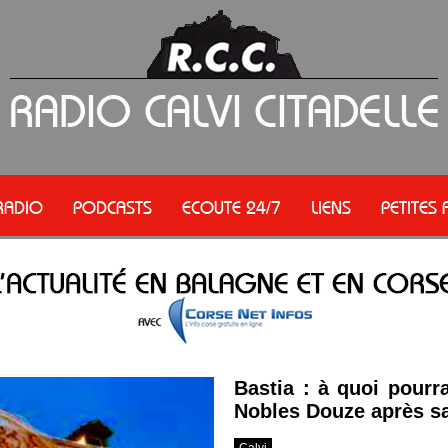
RADIO
PODCASTS
ECOUTE 24/7
LIENS
PETITES
Bastia : à quoi pourr
Nobles Douze après sa
Calvi