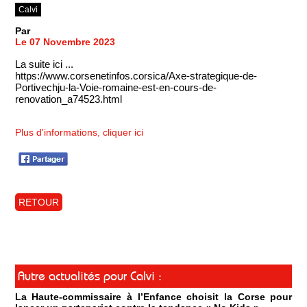
Calvi
Par
Le 07 Novembre 2023
La suite ici ...
https://www.corsenetinfos.corsica/Axe-strategique-de-
Portivechju-la-Voie-romaine-est-en-cours-de-
renovation_a74523.html
Plus d'informations, cliquer ici
RETOUR
Autre actualités pour Calvi :
La Haute-commissaire à l’Enfance choisit la Corse pour