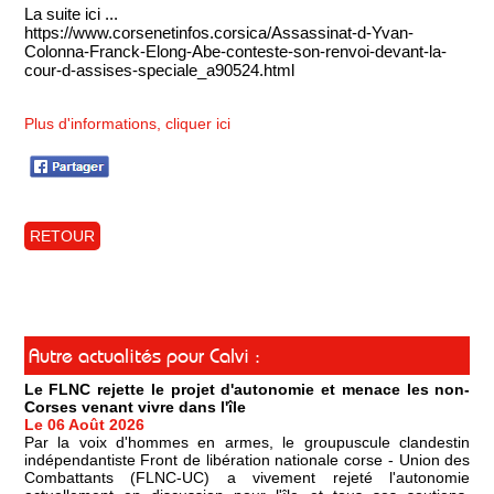
La suite ici ...
https://www.corsenetinfos.corsica/Assassinat-d-Yvan-
Colonna-Franck-Elong-Abe-conteste-son-renvoi-devant-la-
cour-d-assises-speciale_a90524.html
Plus d'informations, cliquer ici
RETOUR
Autre actualités pour Calvi :
Le FLNC rejette le projet d'autonomie et menace les non-
Corses venant vivre dans l'île
Le 06 Août 2026
Par la voix d'hommes en armes, le groupuscule clandestin
indépendantiste Front de libération nationale corse - Union des
Combattants (FLNC-UC) a vivement rejeté l'autonomie