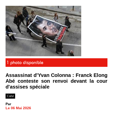
1 photo disponible
Assassinat d'Yvan Colonna : Franck Elong
Abé conteste son renvoi devant la cour
d'assises spéciale
Calvi
Par
Le 06 Mai 2026