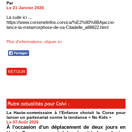
Par
Le 21 Janvier 2026
La suite ici ...
https://www.corsenetinfos.corsica/%E2%80%8BAjaccio-
lance-la-metamorphose-de-sa-Citadelle_a88822.html
Plus d'informations, cliquer ici
RETOUR
Autre actualités pour Calvi :
La Haute-commissaire à l’Enfance choisit la Corse pour
lancer un partenariat contre la tendance « No Kids »
Le 07 Août 2026
À l'occasion d'un déplacement de deux jours en