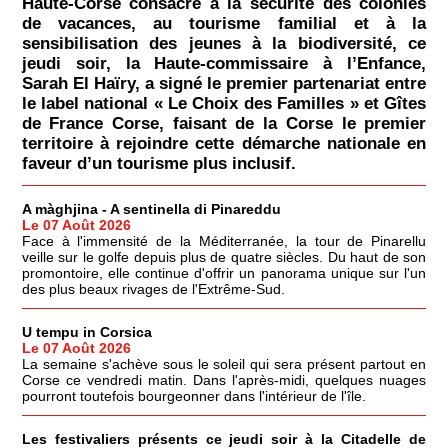
Haute-Corse consacré à la sécurité des colonies
de vacances, au tourisme familial et à la
sensibilisation des jeunes à la biodiversité, ce
jeudi soir, la Haute-commissaire à l’Enfance,
Sarah El Haïry, a signé le premier partenariat entre
le label national « Le Choix des Familles » et Gîtes
de France Corse, faisant de la Corse le premier
territoire à rejoindre cette démarche nationale en
faveur d’un tourisme plus inclusif.
A màghjina - A sentinella di Pinareddu
Le 07 Août 2026
Face à l'immensité de la Méditerranée, la tour de Pinarellu
veille sur le golfe depuis plus de quatre siècles. Du haut de son
promontoire, elle continue d'offrir un panorama unique sur l'un
des plus beaux rivages de l'Extrême-Sud.
U tempu in Corsica
Le 07 Août 2026
La semaine s'achève sous le soleil qui sera présent partout en
Corse ce vendredi matin. Dans l'après-midi, quelques nuages
pourront toutefois bourgeonner dans l'intérieur de l'île.
Les festivaliers présents ce jeudi soir à la Citadelle de