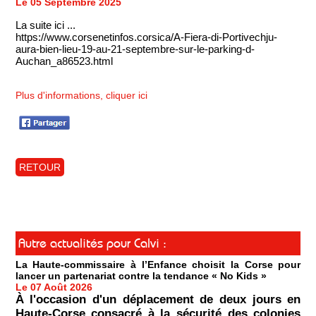
Le 05 Septembre 2025
La suite ici ...
https://www.corsenetinfos.corsica/A-Fiera-di-Portivechju-
aura-bien-lieu-19-au-21-septembre-sur-le-parking-d-
Auchan_a86523.html
Plus d'informations, cliquer ici
RETOUR
Autre actualités pour Calvi :
La Haute-commissaire à l’Enfance choisit la Corse pour
lancer un partenariat contre la tendance « No Kids »
Le 07 Août 2026
À l'occasion d'un déplacement de deux jours en
Haute-Corse consacré à la sécurité des colonies