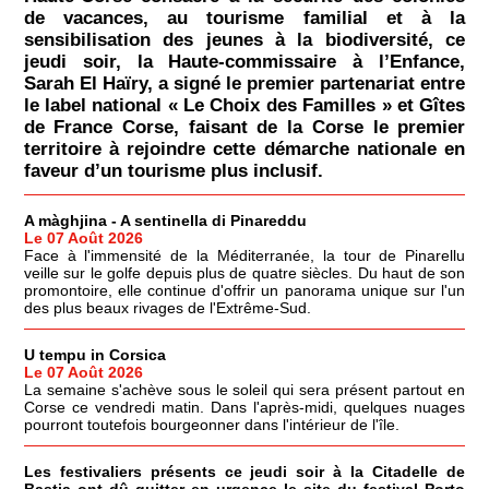
de vacances, au tourisme familial et à la
sensibilisation des jeunes à la biodiversité, ce
jeudi soir, la Haute-commissaire à l’Enfance,
Sarah El Haïry, a signé le premier partenariat entre
le label national « Le Choix des Familles » et Gîtes
de France Corse, faisant de la Corse le premier
territoire à rejoindre cette démarche nationale en
faveur d’un tourisme plus inclusif.
A màghjina - A sentinella di Pinareddu
Le 07 Août 2026
Face à l'immensité de la Méditerranée, la tour de Pinarellu
veille sur le golfe depuis plus de quatre siècles. Du haut de son
promontoire, elle continue d'offrir un panorama unique sur l'un
des plus beaux rivages de l'Extrême-Sud.
U tempu in Corsica
Le 07 Août 2026
La semaine s'achève sous le soleil qui sera présent partout en
Corse ce vendredi matin. Dans l'après-midi, quelques nuages
pourront toutefois bourgeonner dans l'intérieur de l'île.
Les festivaliers présents ce jeudi soir à la Citadelle de