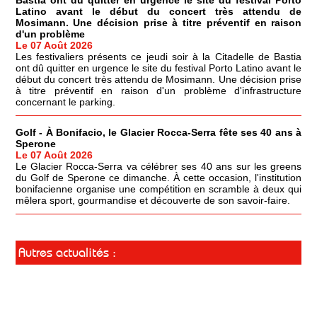
Bastia ont dû quitter en urgence le site du festival Porto
Latino avant le début du concert très attendu de
Mosimann. Une décision prise à titre préventif en raison
d'un problème
Le 07 Août 2026
Les festivaliers présents ce jeudi soir à la Citadelle de Bastia
ont dû quitter en urgence le site du festival Porto Latino avant le
début du concert très attendu de Mosimann. Une décision prise
à titre préventif en raison d'un problème d'infrastructure
concernant le parking.
Golf - À Bonifacio, le Glacier Rocca-Serra fête ses 40 ans à
Sperone
Le 07 Août 2026
Le Glacier Rocca-Serra va célébrer ses 40 ans sur les greens
du Golf de Sperone ce dimanche. À cette occasion, l'institution
bonifacienne organise une compétition en scramble à deux qui
mêlera sport, gourmandise et découverte de son savoir-faire.
Autres actualités :