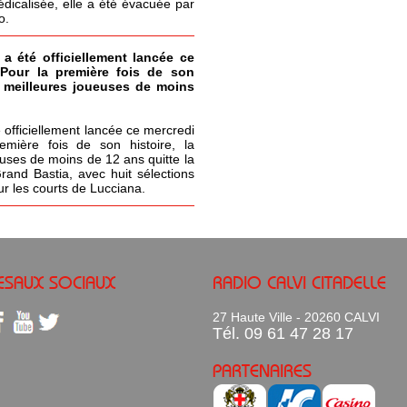
icalisée, elle a été évacuée par
o.
 a été officiellement lancée ce
 Pour la première fois de son
s meilleures joueuses de moins
 officiellement lancée ce mercredi
emière fois de son histoire, la
uses de moins de 12 ans quitte la
Grand Bastia, avec huit sélections
ur les courts de Lucciana.
ESAUX SOCIAUX
RADIO CALVI CITADELLE
27 Haute Ville - 20260 CALVI
Tél. 09 61 47 28 17
PARTENAIRES