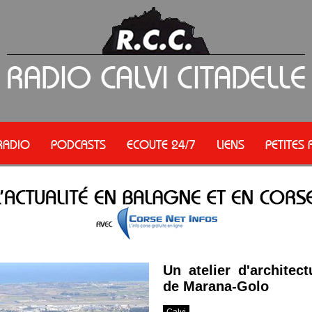
RADIO
PODCASTS
ECOUTE 24/7
LIENS
PETITES
Un atelier d'architect
de Marana-Golo
Calvi