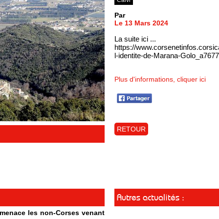
Par
Le 13 Mars 2024
La suite ici ...
https://www.corsenetinfos.corsica
l-identite-de-Marana-Golo_a7677
Plus d'informations, cliquer ici
RETOUR
Autres actualités :
t menace les non-Corses venant