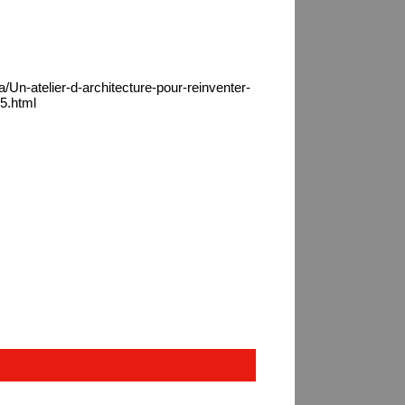
/Un-atelier-d-architecture-pour-reinventer-
5.html