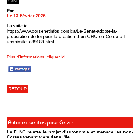
Calvi
Par
Le 13 Février 2026
La suite ici ...
https://www.corsenetinfos.corsica/Le-Senat-adopte-la-
proposition-de-loi-pour-la-creation-d-un-CHU-en-Corse-a-l-
unanimite_a89189.html
Plus d'informations, cliquer ici
RETOUR
Autre actualités pour Calvi :
Le FLNC rejette le projet d'autonomie et menace les non-
Corses venant vivre dans l'île