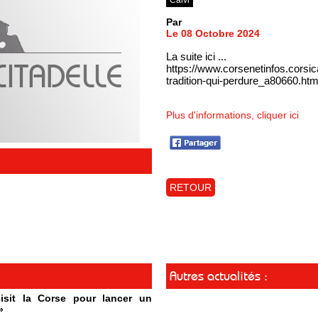
Par
Le 08 Octobre 2024
La suite ici ...
https://www.corsenetinfos.corsi
tradition-qui-perdure_a80660.htm
Plus d'informations, cliquer ici
RETOUR
Autres actualités :
isit la Corse pour lancer un
»