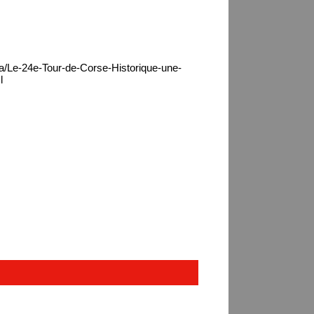
ca/Le-24e-Tour-de-Corse-Historique-une-
l