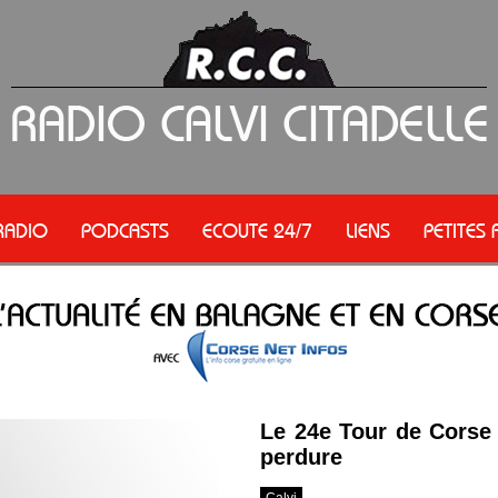
RADIO
PODCASTS
ECOUTE 24/7
LIENS
PETITES
Le 24e Tour de Corse 
perdure
Calvi