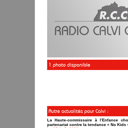
1 photo disponible
Autre actualités pour Calvi :
La Haute-commissaire à l’Enfance cho
partenariat contre la tendance « No Kids 