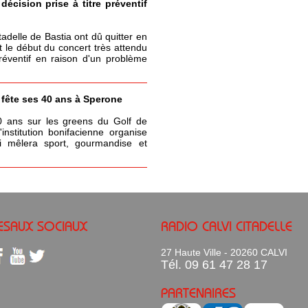
écision prise à titre préventif
itadelle de Bastia ont dû quitter en
t le début du concert très attendu
réventif en raison d'un problème
a fête ses 40 ans à Sperone
0 ans sur les greens du Golf de
nstitution bonifacienne organise
 mêlera sport, gourmandise et
ESAUX SOCIAUX
RADIO CALVI CITADELLE
27 Haute Ville - 20260 CALVI
Tél. 09 61 47 28 17
PARTENAIRES