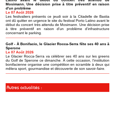
Latino avant le début du concert très attendu de
Mosimann. Une décision prise à titre préventif en raison
d'un problème
Le 07 Août 2026
Les festivaliers présents ce jeudi soir à la Citadelle de Bastia
ont dû quitter en urgence le site du festival Porto Latino avant le
début du concert très attendu de Mosimann. Une décision prise
à titre préventif en raison d'un problème d'infrastructure
concernant le parking.
Golf - À Bonifacio, le Glacier Rocca-Serra fête ses 40 ans à
Sperone
Le 07 Août 2026
Le Glacier Rocca-Serra va célébrer ses 40 ans sur les greens
du Golf de Sperone ce dimanche. À cette occasion, l'institution
bonifacienne organise une compétition en scramble à deux qui
mêlera sport, gourmandise et découverte de son savoir-faire.
Autres actualités :