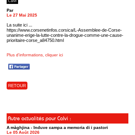
Calvi
Par
Le 27 Mai 2025
La suite ici ...
https://www.corsenetinfos.corsica/L-Assemblee-de-Corse-
unanime-erige-la-lutte-contre-la-drogue-comme-une-cause-
prioritaire-corse_a84750.html
Plus d'informations, cliquer ici
RETOUR
Autre actualités pour Calvi :
A màghjina - Induve campa a memoria di i pastori
Le 05 Août 2026