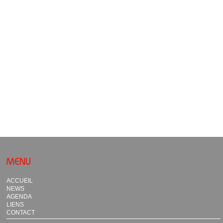
MENU
ACCUEIL
NEWS
AGENDA
LIENS
CONTACT