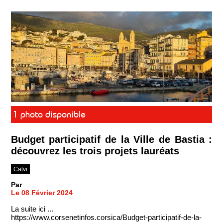
1 photo disponible
Budget participatif de la Ville de Bastia :
découvrez les trois projets lauréats
Calvi
Par
Le 08 Février 2024
La suite ici ...
https://www.corsenetinfos.corsica/Budget-participatif-de-la-