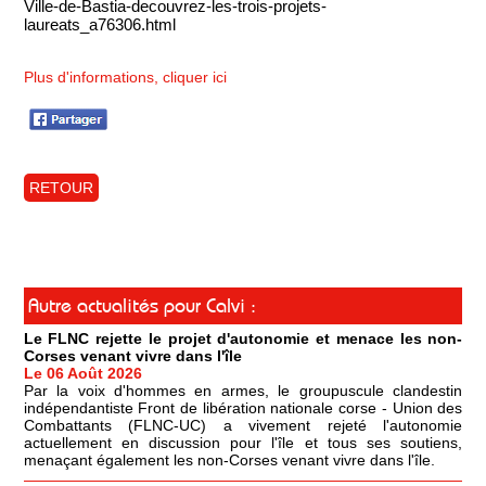
Ville-de-Bastia-decouvrez-les-trois-projets-
laureats_a76306.html
Plus d'informations, cliquer ici
RETOUR
Autre actualités pour Calvi :
Le FLNC rejette le projet d'autonomie et menace les non-
Corses venant vivre dans l'île
Le 06 Août 2026
Par la voix d'hommes en armes, le groupuscule clandestin
indépendantiste Front de libération nationale corse - Union des
Combattants (FLNC-UC) a vivement rejeté l'autonomie
actuellement en discussion pour l'île et tous ses soutiens,
menaçant également les non-Corses venant vivre dans l'île.