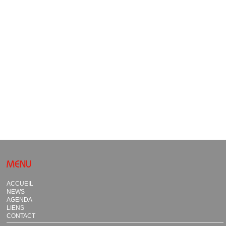
MENU
ACCUEIL
NEWS
AGENDA
LIENS
CONTACT