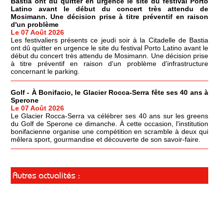
Bastia ont dû quitter en urgence le site du festival Porto
Latino avant le début du concert très attendu de
Mosimann. Une décision prise à titre préventif en raison
d'un problème
Le 07 Août 2026
Les festivaliers présents ce jeudi soir à la Citadelle de Bastia
ont dû quitter en urgence le site du festival Porto Latino avant le
début du concert très attendu de Mosimann. Une décision prise
à titre préventif en raison d'un problème d'infrastructure
concernant le parking.
Golf - À Bonifacio, le Glacier Rocca-Serra fête ses 40 ans à
Sperone
Le 07 Août 2026
Le Glacier Rocca-Serra va célébrer ses 40 ans sur les greens
du Golf de Sperone ce dimanche. À cette occasion, l'institution
bonifacienne organise une compétition en scramble à deux qui
mêlera sport, gourmandise et découverte de son savoir-faire.
Autres actualités :