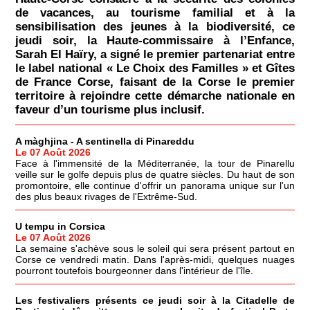
de vacances, au tourisme familial et à la
sensibilisation des jeunes à la biodiversité, ce
jeudi soir, la Haute-commissaire à l’Enfance,
Sarah El Haïry, a signé le premier partenariat entre
le label national « Le Choix des Familles » et Gîtes
de France Corse, faisant de la Corse le premier
territoire à rejoindre cette démarche nationale en
faveur d’un tourisme plus inclusif.
A màghjina - A sentinella di Pinareddu
Le 07 Août 2026
Face à l'immensité de la Méditerranée, la tour de Pinarellu
veille sur le golfe depuis plus de quatre siècles. Du haut de son
promontoire, elle continue d'offrir un panorama unique sur l'un
des plus beaux rivages de l'Extrême-Sud.
U tempu in Corsica
Le 07 Août 2026
La semaine s'achève sous le soleil qui sera présent partout en
Corse ce vendredi matin. Dans l'après-midi, quelques nuages
pourront toutefois bourgeonner dans l'intérieur de l'île.
Les festivaliers présents ce jeudi soir à la Citadelle de