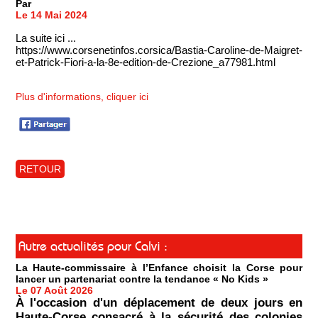
Par
Le 14 Mai 2024
La suite ici ...
https://www.corsenetinfos.corsica/Bastia-Caroline-de-Maigret-
et-Patrick-Fiori-a-la-8e-edition-de-Crezione_a77981.html
Plus d'informations, cliquer ici
RETOUR
Autre actualités pour Calvi :
La Haute-commissaire à l’Enfance choisit la Corse pour
lancer un partenariat contre la tendance « No Kids »
Le 07 Août 2026
À l'occasion d'un déplacement de deux jours en
Haute-Corse consacré à la sécurité des colonies