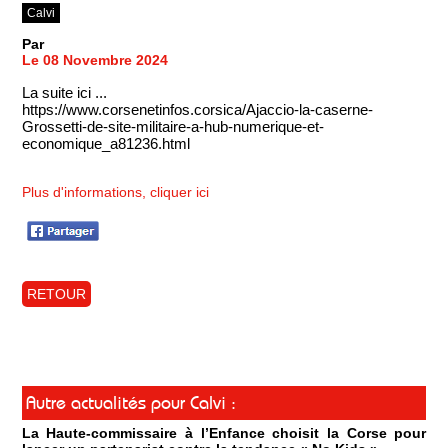
Calvi
Par
Le 08 Novembre 2024
La suite ici ...
https://www.corsenetinfos.corsica/Ajaccio-la-caserne-
Grossetti-de-site-militaire-a-hub-numerique-et-
economique_a81236.html
Plus d'informations, cliquer ici
RETOUR
Autre actualités pour Calvi :
La Haute-commissaire à l’Enfance choisit la Corse pour