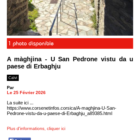
1 photo disponible
A màghjina - U San Pedrone vistu da u
paese di Erbaghju
Calvi
Par
Le 25 Février 2026
La suite ici ...
https://www.corsenetinfos.corsica/A-maghjina-U-San-
Pedrone-vistu-da-u-paese-di-Erbaghju_a89385.html
Plus d'informations, cliquer ici