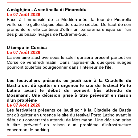
A màghjina - A sentinella di Pinareddu
Le 07 Août 2026
Face à l'immensité de la Méditerranée, la tour de Pinarellu
veille sur le golfe depuis plus de quatre siècles. Du haut de son
promontoire, elle continue d'offrir un panorama unique sur l'un
des plus beaux rivages de l'Extrême-Sud.
U tempu in Corsica
Le 07 Août 2026
La semaine s'achève sous le soleil qui sera présent partout en
Corse ce vendredi matin. Dans l'après-midi, quelques nuages
pourront toutefois bourgeonner dans l'intérieur de l'île.
Les festivaliers présents ce jeudi soir à la Citadelle de
Bastia ont dû quitter en urgence le site du festival Porto
Latino avant le début du concert très attendu de
Mosimann. Une décision prise à titre préventif en raison
d'un problème
Le 07 Août 2026
Les festivaliers présents ce jeudi soir à la Citadelle de Bastia
ont dû quitter en urgence le site du festival Porto Latino avant le
début du concert très attendu de Mosimann. Une décision prise
à titre préventif en raison d'un problème d'infrastructure
concernant le parking.