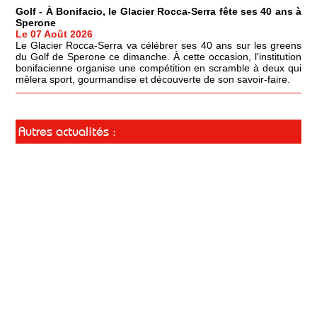
Golf - À Bonifacio, le Glacier Rocca-Serra fête ses 40 ans à
Sperone
Le 07 Août 2026
Le Glacier Rocca-Serra va célébrer ses 40 ans sur les greens
du Golf de Sperone ce dimanche. À cette occasion, l'institution
bonifacienne organise une compétition en scramble à deux qui
mêlera sport, gourmandise et découverte de son savoir-faire.
Autres actualités :