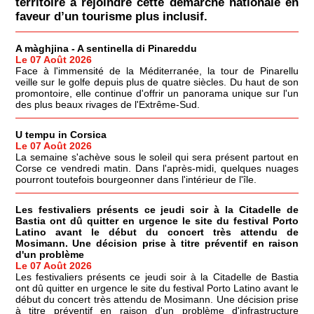
territoire à rejoindre cette démarche nationale en
faveur d’un tourisme plus inclusif.
A màghjina - A sentinella di Pinareddu
Le 07 Août 2026
Face à l'immensité de la Méditerranée, la tour de Pinarellu
veille sur le golfe depuis plus de quatre siècles. Du haut de son
promontoire, elle continue d'offrir un panorama unique sur l'un
des plus beaux rivages de l'Extrême-Sud.
U tempu in Corsica
Le 07 Août 2026
La semaine s'achève sous le soleil qui sera présent partout en
Corse ce vendredi matin. Dans l'après-midi, quelques nuages
pourront toutefois bourgeonner dans l'intérieur de l'île.
Les festivaliers présents ce jeudi soir à la Citadelle de
Bastia ont dû quitter en urgence le site du festival Porto
Latino avant le début du concert très attendu de
Mosimann. Une décision prise à titre préventif en raison
d'un problème
Le 07 Août 2026
Les festivaliers présents ce jeudi soir à la Citadelle de Bastia
ont dû quitter en urgence le site du festival Porto Latino avant le
début du concert très attendu de Mosimann. Une décision prise
à titre préventif en raison d'un problème d'infrastructure