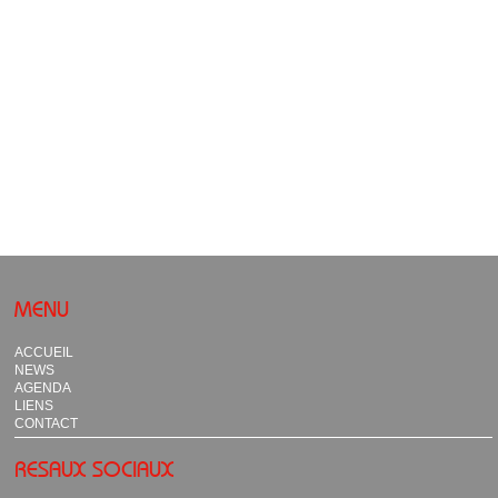
MENU
ACCUEIL
NEWS
AGENDA
LIENS
CONTACT
RESAUX SOCIAUX