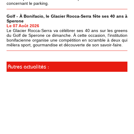
concernant le parking.
Golf - À Bonifacio, le Glacier Rocca-Serra fête ses 40 ans à
Sperone
Le 07 Août 2026
Le Glacier Rocca-Serra va célébrer ses 40 ans sur les greens
du Golf de Sperone ce dimanche. À cette occasion, l'institution
bonifacienne organise une compétition en scramble à deux qui
mêlera sport, gourmandise et découverte de son savoir-faire.
Autres actualités :