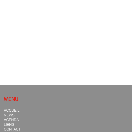
MENU
ACCUEIL
NEWS
AGENDA
LIENS
CONTACT