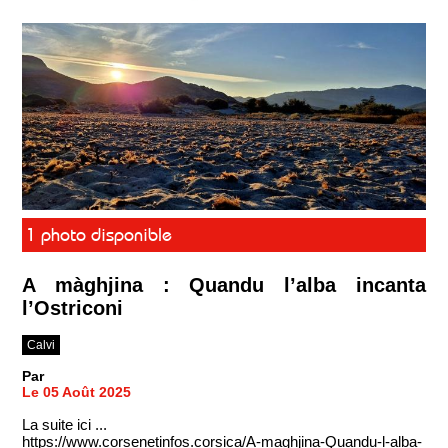
1 photo disponible
A màghjina : Quandu l’alba incanta
l’Ostriconi
Calvi
Par
Le 05 Août 2025
La suite ici ...
https://www.corsenetinfos.corsica/A-maghjina-Quandu-l-alba-