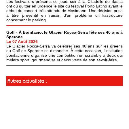
Les festivaliers présents ce jeudi soir à la Citadelle de Bastia
ont dû quitter en urgence le site du festival Porto Latino avant le
début du concert très attendu de Mosimann. Une décision prise
à titre préventif en raison d'un problème d'infrastructure
concernant le parking.
Golf - À Bonifacio, le Glacier Rocca-Serra fête ses 40 ans à
Sperone
Le 07 Août 2026
Le Glacier Rocca-Serra va célébrer ses 40 ans sur les greens
du Golf de Sperone ce dimanche. À cette occasion, l'institution
bonifacienne organise une compétition en scramble à deux qui
mêlera sport, gourmandise et découverte de son savoir-faire.
Autres actualités :