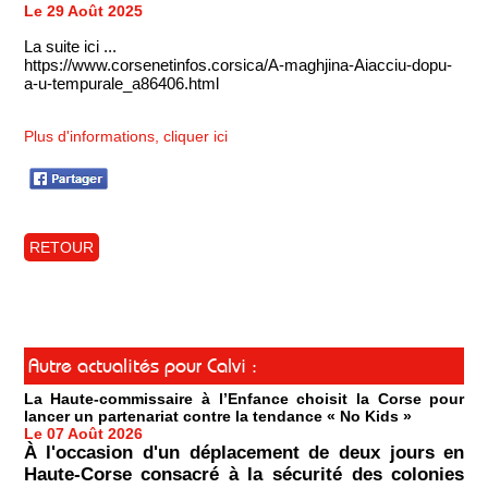
Le 29 Août 2025
La suite ici ...
https://www.corsenetinfos.corsica/A-maghjina-Aiacciu-dopu-
a-u-tempurale_a86406.html
Plus d'informations, cliquer ici
RETOUR
Autre actualités pour Calvi :
La Haute-commissaire à l’Enfance choisit la Corse pour
lancer un partenariat contre la tendance « No Kids »
Le 07 Août 2026
À l'occasion d'un déplacement de deux jours en
Haute-Corse consacré à la sécurité des colonies