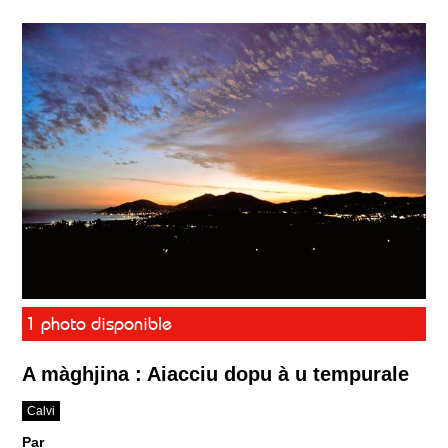
1 photo disponible
A màghjina : Aiacciu dopu à u tempurale
Calvi
Par