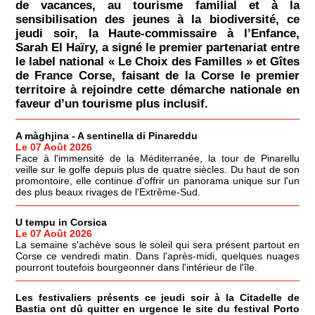
de vacances, au tourisme familial et à la
sensibilisation des jeunes à la biodiversité, ce
jeudi soir, la Haute-commissaire à l’Enfance,
Sarah El Haïry, a signé le premier partenariat entre
le label national « Le Choix des Familles » et Gîtes
de France Corse, faisant de la Corse le premier
territoire à rejoindre cette démarche nationale en
faveur d’un tourisme plus inclusif.
A màghjina - A sentinella di Pinareddu
Le 07 Août 2026
Face à l'immensité de la Méditerranée, la tour de Pinarellu
veille sur le golfe depuis plus de quatre siècles. Du haut de son
promontoire, elle continue d'offrir un panorama unique sur l'un
des plus beaux rivages de l'Extrême-Sud.
U tempu in Corsica
Le 07 Août 2026
La semaine s'achève sous le soleil qui sera présent partout en
Corse ce vendredi matin. Dans l'après-midi, quelques nuages
pourront toutefois bourgeonner dans l'intérieur de l'île.
Les festivaliers présents ce jeudi soir à la Citadelle de
Bastia ont dû quitter en urgence le site du festival Porto