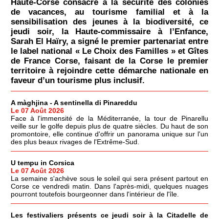
Haute-Corse consacré à la sécurité des colonies
de vacances, au tourisme familial et à la
sensibilisation des jeunes à la biodiversité, ce
jeudi soir, la Haute-commissaire à l’Enfance,
Sarah El Haïry, a signé le premier partenariat entre
le label national « Le Choix des Familles » et Gîtes
de France Corse, faisant de la Corse le premier
territoire à rejoindre cette démarche nationale en
faveur d’un tourisme plus inclusif.
A màghjina - A sentinella di Pinareddu
Le 07 Août 2026
Face à l'immensité de la Méditerranée, la tour de Pinarellu
veille sur le golfe depuis plus de quatre siècles. Du haut de son
promontoire, elle continue d'offrir un panorama unique sur l'un
des plus beaux rivages de l'Extrême-Sud.
U tempu in Corsica
Le 07 Août 2026
La semaine s'achève sous le soleil qui sera présent partout en
Corse ce vendredi matin. Dans l'après-midi, quelques nuages
pourront toutefois bourgeonner dans l'intérieur de l'île.
Les festivaliers présents ce jeudi soir à la Citadelle de