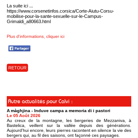
La suite ici ...
https://www.corsenetinfos.corsica/Corte-Aiutu-Corsu-
mobilise-pour-la-sante-sexuelle-sur-le-Campus-
Grimaldi_a80663.html
Plus d'informations, cliquer ici
RETOUR
Autre actualités pour Calvi :
A màghjina - Induve campa a memoria di i pastori
Le 05 Août 2026
Au creux de la montagne, les bergeries de Mezzaniva, à
Bastelica, veillent sur la vallée depuis des générations.
Aujourd'hui encore, leurs pierres racontent en silence la vie des
bergers qui, au fil des saisons, ont façonné ces paysages.