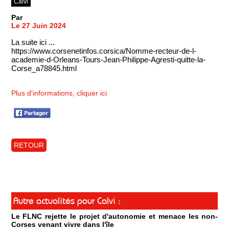
Calvi
Par
Le 27 Juin 2024
La suite ici ...
https://www.corsenetinfos.corsica/Nomme-recteur-de-l-
academie-d-Orleans-Tours-Jean-Philippe-Agresti-quitte-la-
Corse_a78845.html
Plus d'informations, cliquer ici
RETOUR
Autre actualités pour Calvi :
Le FLNC rejette le projet d'autonomie et menace les non-
Corses venant vivre dans l'île