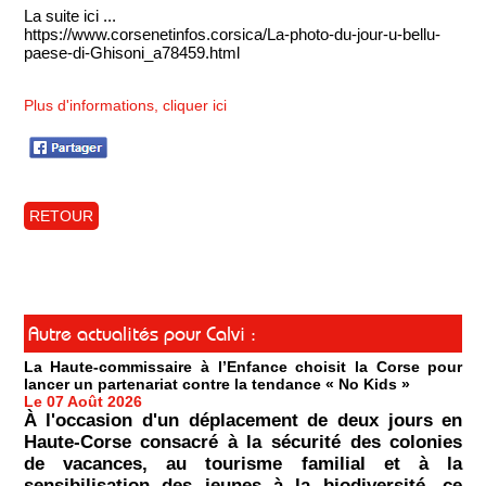
La suite ici ...
https://www.corsenetinfos.corsica/La-photo-du-jour-u-bellu-
paese-di-Ghisoni_a78459.html
Plus d'informations, cliquer ici
RETOUR
Autre actualités pour Calvi :
La Haute-commissaire à l’Enfance choisit la Corse pour
lancer un partenariat contre la tendance « No Kids »
Le 07 Août 2026
À l'occasion d'un déplacement de deux jours en
Haute-Corse consacré à la sécurité des colonies
de vacances, au tourisme familial et à la
sensibilisation des jeunes à la biodiversité, ce