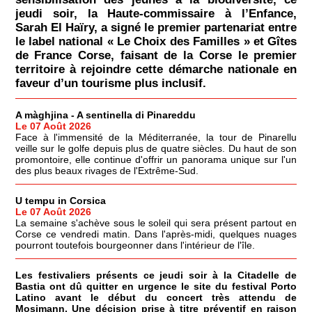
jeudi soir, la Haute-commissaire à l’Enfance,
Sarah El Haïry, a signé le premier partenariat entre
le label national « Le Choix des Familles » et Gîtes
de France Corse, faisant de la Corse le premier
territoire à rejoindre cette démarche nationale en
faveur d’un tourisme plus inclusif.
A màghjina - A sentinella di Pinareddu
Le 07 Août 2026
Face à l'immensité de la Méditerranée, la tour de Pinarellu
veille sur le golfe depuis plus de quatre siècles. Du haut de son
promontoire, elle continue d'offrir un panorama unique sur l'un
des plus beaux rivages de l'Extrême-Sud.
U tempu in Corsica
Le 07 Août 2026
La semaine s'achève sous le soleil qui sera présent partout en
Corse ce vendredi matin. Dans l'après-midi, quelques nuages
pourront toutefois bourgeonner dans l'intérieur de l'île.
Les festivaliers présents ce jeudi soir à la Citadelle de
Bastia ont dû quitter en urgence le site du festival Porto
Latino avant le début du concert très attendu de
Mosimann. Une décision prise à titre préventif en raison