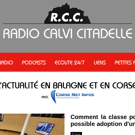
RADIO
PODCASTS
ECOUTE 24/7
LIENS
PETITES
Comment la classe pol
possible adoption d'un
Calvi