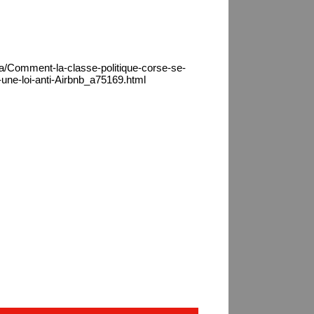
ca/Comment-la-classe-politique-corse-se-
-une-loi-anti-Airbnb_a75169.html