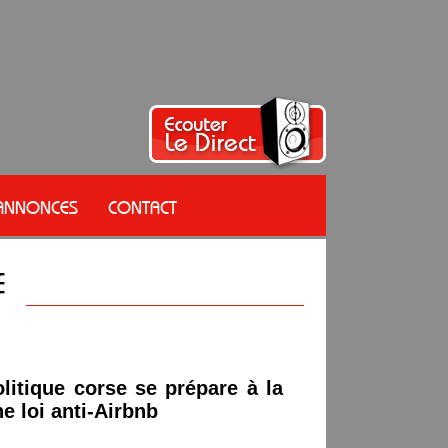
 ANNONCES
CONTACT
itique corse se prépare à la
e loi anti-Airbnb