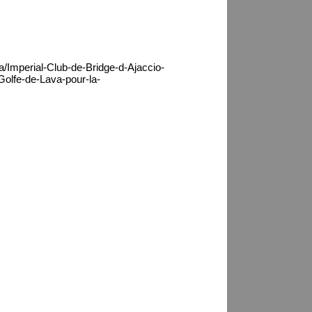
a/Imperial-Club-de-Bridge-d-Ajaccio-
-Golfe-de-Lava-pour-la-