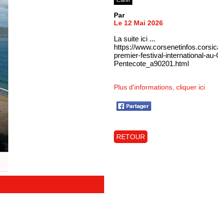
Par
Le 12 Mai 2026
La suite ici ...
https://www.corsenetinfos.corsic
premier-festival-international-au
Pentecote_a90201.html
Plus d'informations, cliquer ici
RETOUR