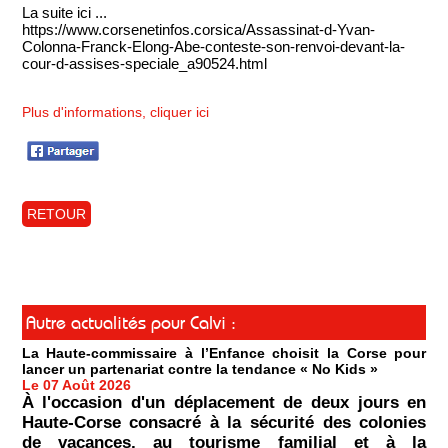
La suite ici ...
https://www.corsenetinfos.corsica/Assassinat-d-Yvan-
Colonna-Franck-Elong-Abe-conteste-son-renvoi-devant-la-
cour-d-assises-speciale_a90524.html
Plus d'informations, cliquer ici
RETOUR
Autre actualités pour Calvi :
La Haute-commissaire à l’Enfance choisit la Corse pour
lancer un partenariat contre la tendance « No Kids »
Le 07 Août 2026
À l'occasion d'un déplacement de deux jours en
Haute-Corse consacré à la sécurité des colonies
de vacances, au tourisme familial et à la