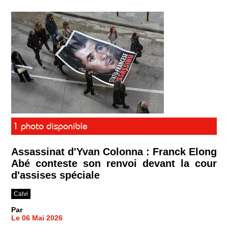
1 photo disponible
Assassinat d'Yvan Colonna : Franck Elong
Abé conteste son renvoi devant la cour
d'assises spéciale
Calvi
Par
Le 06 Mai 2026