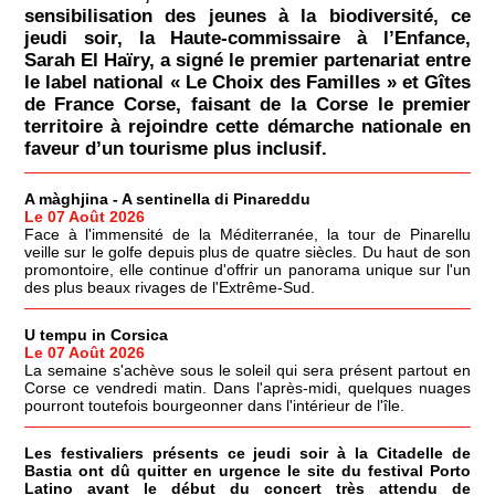
sensibilisation des jeunes à la biodiversité, ce
jeudi soir, la Haute-commissaire à l’Enfance,
Sarah El Haïry, a signé le premier partenariat entre
le label national « Le Choix des Familles » et Gîtes
de France Corse, faisant de la Corse le premier
territoire à rejoindre cette démarche nationale en
faveur d’un tourisme plus inclusif.
A màghjina - A sentinella di Pinareddu
Le 07 Août 2026
Face à l'immensité de la Méditerranée, la tour de Pinarellu
veille sur le golfe depuis plus de quatre siècles. Du haut de son
promontoire, elle continue d'offrir un panorama unique sur l'un
des plus beaux rivages de l'Extrême-Sud.
U tempu in Corsica
Le 07 Août 2026
La semaine s'achève sous le soleil qui sera présent partout en
Corse ce vendredi matin. Dans l'après-midi, quelques nuages
pourront toutefois bourgeonner dans l'intérieur de l'île.
Les festivaliers présents ce jeudi soir à la Citadelle de
Bastia ont dû quitter en urgence le site du festival Porto
Latino avant le début du concert très attendu de