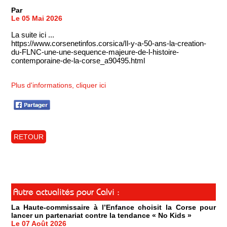
Par
Le 05 Mai 2026
La suite ici ...
https://www.corsenetinfos.corsica/Il-y-a-50-ans-la-creation-
du-FLNC-une-une-sequence-majeure-de-l-histoire-
contemporaine-de-la-corse_a90495.html
Plus d'informations, cliquer ici
RETOUR
Autre actualités pour Calvi :
La Haute-commissaire à l’Enfance choisit la Corse pour
lancer un partenariat contre la tendance « No Kids »
Le 07 Août 2026