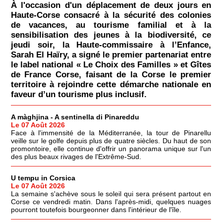
À l'occasion d'un déplacement de deux jours en
Haute-Corse consacré à la sécurité des colonies
de vacances, au tourisme familial et à la
sensibilisation des jeunes à la biodiversité, ce
jeudi soir, la Haute-commissaire à l’Enfance,
Sarah El Haïry, a signé le premier partenariat entre
le label national « Le Choix des Familles » et Gîtes
de France Corse, faisant de la Corse le premier
territoire à rejoindre cette démarche nationale en
faveur d’un tourisme plus inclusif.
A màghjina - A sentinella di Pinareddu
Le 07 Août 2026
Face à l'immensité de la Méditerranée, la tour de Pinarellu
veille sur le golfe depuis plus de quatre siècles. Du haut de son
promontoire, elle continue d'offrir un panorama unique sur l'un
des plus beaux rivages de l'Extrême-Sud.
U tempu in Corsica
Le 07 Août 2026
La semaine s'achève sous le soleil qui sera présent partout en
Corse ce vendredi matin. Dans l'après-midi, quelques nuages
pourront toutefois bourgeonner dans l'intérieur de l'île.