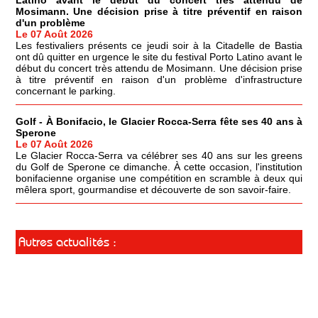
Latino avant le début du concert très attendu de
Mosimann. Une décision prise à titre préventif en raison
d'un problème
Le 07 Août 2026
Les festivaliers présents ce jeudi soir à la Citadelle de Bastia
ont dû quitter en urgence le site du festival Porto Latino avant le
début du concert très attendu de Mosimann. Une décision prise
à titre préventif en raison d'un problème d'infrastructure
concernant le parking.
Golf - À Bonifacio, le Glacier Rocca-Serra fête ses 40 ans à
Sperone
Le 07 Août 2026
Le Glacier Rocca-Serra va célébrer ses 40 ans sur les greens
du Golf de Sperone ce dimanche. À cette occasion, l'institution
bonifacienne organise une compétition en scramble à deux qui
mêlera sport, gourmandise et découverte de son savoir-faire.
Autres actualités :