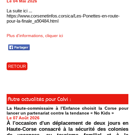
Le 04 Mai 2026
La suite ici ...
https://www.corsenetinfos.corsica/Les-Ponettes-en-route-
pour-la-finale_a90484.html
Plus d'informations, cliquer ici
RETOUR
Autre actualités pour Calvi :
La Haute-commissaire à l’Enfance choisit la Corse pour
lancer un partenariat contre la tendance « No Kids »
Le 07 Août 2026
À l'occasion d'un déplacement de deux jours en
Haute-Corse consacré à la sécurité des colonies