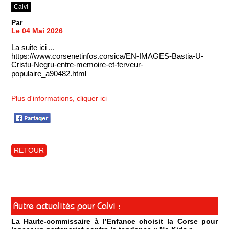
Calvi
Par
Le 04 Mai 2026
La suite ici ...
https://www.corsenetinfos.corsica/EN-IMAGES-Bastia-U-
Cristu-Negru-entre-memoire-et-ferveur-
populaire_a90482.html
Plus d'informations, cliquer ici
RETOUR
Autre actualités pour Calvi :
La Haute-commissaire à l’Enfance choisit la Corse pour